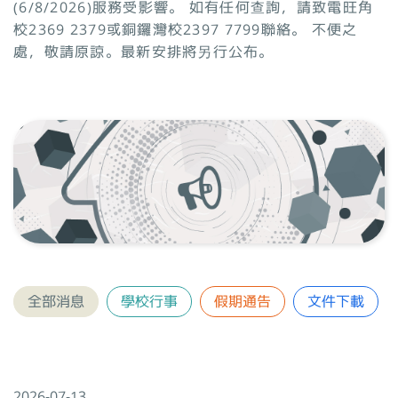
(6/8/2026)服務受影響。 如有任何查詢，請致電旺角
校2369 2379或銅鑼灣校2397 7799聯絡。 不便之
處，敬請原諒。最新安排將另行公布。
全部消息
學校行事
假期通告
文件下載
2026-07-13