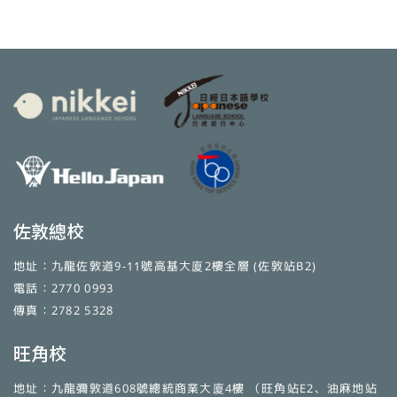
佐敦總校
地址：九龍佐敦道9-11號高基大廈2樓全層 (佐敦站B2)
電話：2770 0993
傳真：2782 5328
旺角校
地址：九龍彌敦道608號總統商業大廈4樓 （旺角站E2、油麻地站