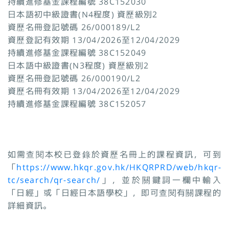
持續進修基金課程編號 38C152030
日本語初中級證書(N4程度) 資歷級別2
資歷名冊登記號碼 26/000189/L2
資歷登記有效期 13/04/2026至12/04/2029
持續進修基金課程編號 38C152049
日本語中級證書(N3程度) 資歷級別2
資歷名冊登記號碼 26/000190/L2
資歷名冊有效期 13/04/2026至12/04/2029
持續進修基金課程編號 38C152057
如需查閱本校已登錄於資歷名冊上的課程資訊，可到
「
https://www.hkqr.gov.hk/HKQRPRD/web/hkqr-
tc/search/qr-search/
」，並於關鍵詞一欄中輸入
「日經」或「日經日本語學校」，即可查閱有關課程的
詳細資訊。