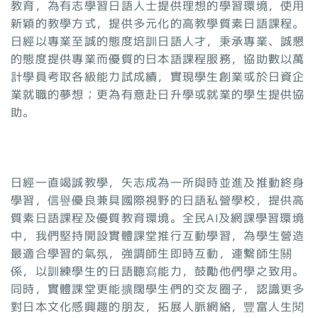
教育，為有志學習日語人士提供理想的學習環境，使用
新穎的教學方式，提供多元化的高教學質素日語課程。
日經以專業至誠的態度培訓日語人才，秉承專業、誠懇
的態度提供專業而優質的日本語課程服務，協助數以萬
計學員考取各級能力試成績，實現學生創業或於日資企
業就職的夢想；更為有意赴日升學或就業的學生提供協
助。
日經一直竭誠教學，矢志成為一所與時並進及推動終身
學習，信譽優良兼具國際視野的日語私營學校，提供高
質素日語課程及優質教育環境。全民AI及網課學習環境
中，我們堅持開設實體課堂推行互動學習，為學生營造
最適合學習的氣氛，強調師生即時互動，連繫師生關
係，以訓練學生的日語聽寫能力，鼓勵他們學之致用。
同時，實體課堂更能擴闊學生們的交友圈子，認識更多
對日本文化感興趣的朋友，拓展人脈網絡，豐富人生閱