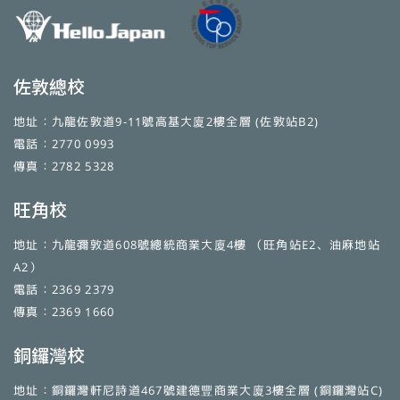
佐敦總校
地址：九龍佐敦道9-11號高基大廈2樓全層 (佐敦站B2)
電話：2770 0993
傳真：2782 5328
旺角校
地址：九龍彌敦道608號總統商業大廈4樓 （旺角站E2、油麻地站
A2）
電話：2369 2379
傳真：2369 1660
銅鑼灣校
地址：銅鑼灣軒尼詩道467號建德豐商業大廈3樓全層 (銅鑼灣站C)