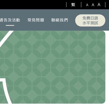
A
繁
A
A
免費日語
通告及活動
常見問題
聯絡我們
水平測試