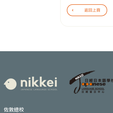
返回上頁
佐敦總校