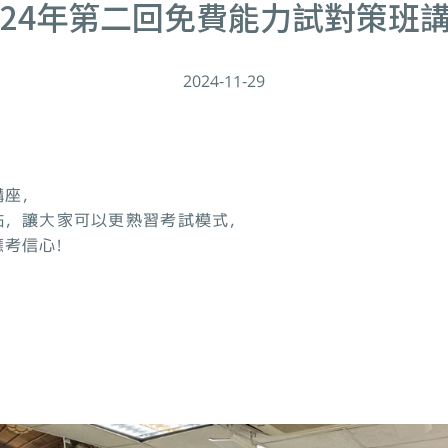
024年第二回免費能力試對策班
2024-11-29
，
講座，
點，讓大家可以更熟習考試模式，
考信心!