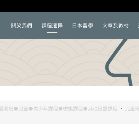
關於我們
課程選擇
日本留學
文章及教材
暑期班●兒童●青少年課程●密集課程●其他日語課程
兒童