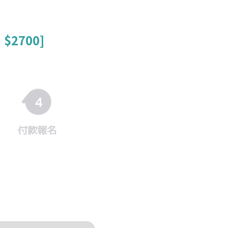
2700]
4
付款報名