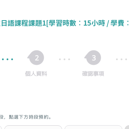
日語課程課題1[學習時數︰15小時 / 學費︰$
2
3
個人資料
確認事項
段，點選下方時段預約。