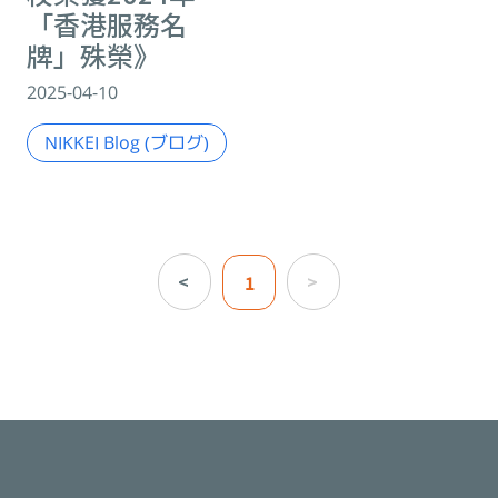
「香港服務名
牌」殊榮》
2025-04-10
NIKKEI Blog (ブログ)
<
>
1