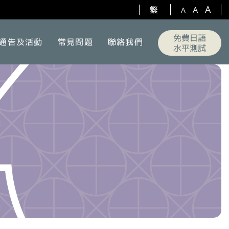
A
繁
A
A
免費日語
通告及活動
常見問題
聯絡我們
水平測試