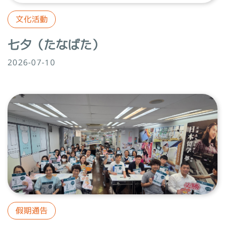
文化活動
七夕（たなばた）
2026-07-10
假期通告