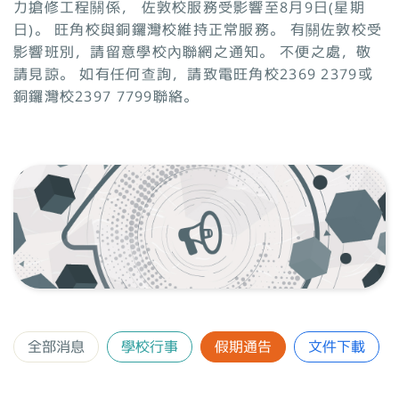
力搶修工程關係， 佐敦校服務受影響至8月9日(星期
日)。 旺角校與銅鑼灣校維持正常服務。 有關佐敦校受
影響班別，請留意學校內聯網之通知。 不便之處，敬
請見諒。 如有任何查詢，請致電旺角校2369 2379或
銅鑼灣校2397 7799聯絡。
全部消息
學校行事
假期通告
文件下載