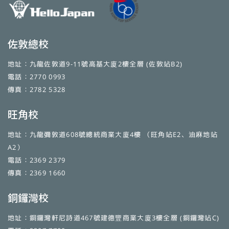
佐敦總校
地址：九龍佐敦道9-11號高基大廈2樓全層 (佐敦站B2)
電話：2770 0993
傳真：2782 5328
旺角校
地址：九龍彌敦道608號總統商業大廈4樓 （旺角站E2、油麻地站
A2）
電話：2369 2379
傳真：2369 1660
銅鑼灣校
地址：銅鑼灣軒尼詩道467號建德豐商業大廈3樓全層 (銅鑼灣站C)